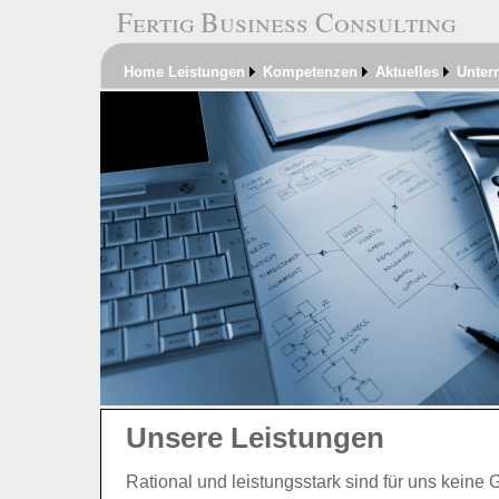
Fertig Business Consulting
Home
Leistungen
Kompetenzen
Aktuelles
Unter
Unsere Leistungen
Rational und leistungsstark sind für uns keine 