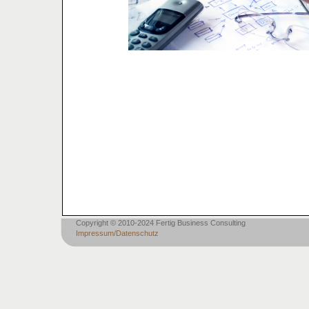
Copyright © 2010-2024 Fertig Business Consulting
Impressum/Datenschutz