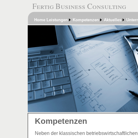
Fertig Business Consulting
Home
Leistungen
Kompetenzen
Aktuelles
Unter
Kompetenzen
Neben der klassischen betriebswirtschaftlichen