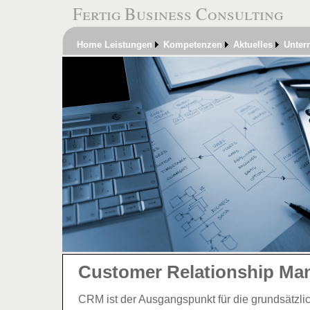
Fertig Business Consulting
Home
Leistungen
Kompetenzen
Aktuelles
Unter
Customer Relationship M
CRM ist der Ausgangspunkt für die grundsätzli