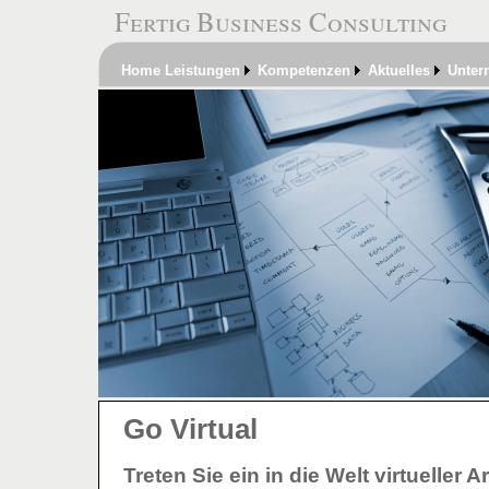
Fertig Business Consulting
Home
Leistungen
Kompetenzen
Aktuelles
Unter
Go Virtual
Treten Sie ein in die Welt virtuelle