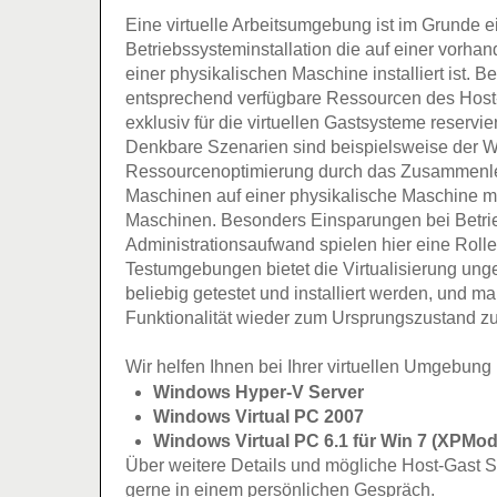
Eine virtuelle Arbeitsumgebung ist im Grunde ei
Betriebssysteminstallation die auf einer vorha
einer physikalischen Maschine installiert ist. 
entsprechend verfügbare Ressourcen des Host-
exklusiv für die virtuellen Gastsysteme reservie
Denkbare Szenarien sind beispielsweise der 
Ressourcenoptimierung durch das Zusammenle
Maschinen auf einer physikalische Maschine mi
Maschinen. Besonders Einsparungen bei Betri
Administrationsaufwand spielen hier eine Rolle
Testumgebungen bietet die Virtualisierung ung
beliebig getestet und installiert werden, und m
Funktionalität wieder zum Ursprungszustand zu
Wir helfen Ihnen bei Ihrer virtuellen Umgebung 
Windows Hyper-V Server
Windows Virtual PC 2007
Windows Virtual PC 6.1 für Win 7 (XPMode
Über weitere Details und mögliche Host-Gast S
gerne in einem persönlichen Gespräch.