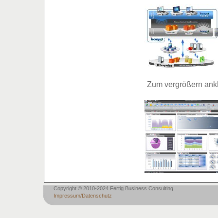
Zum vergrößern ankl
Copyright © 2010-2024 Fertig Business Consulting
Impressum/Datenschutz