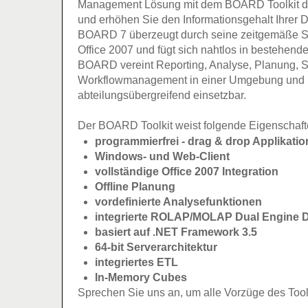
Management Lösung mit dem BOARD Toolkit d
und erhöhen Sie den Informationsgehalt Ihrer 
BOARD 7 überzeugt durch seine zeitgemäße So
Office 2007 und fügt sich nahtlos in bestehen
BOARD vereint Reporting, Analyse, Planung, 
Workflowmanagement in einer Umgebung und i
abteilungsübergreifend einsetzbar.
Der BOARD Toolkit weist folgende Eigenschaft
programmierfrei - drag & drop Applikati
Windows- und Web-Client
vollständige Office 2007 Integration
Offline Planung
vordefinierte Analysefunktionen
integrierte ROLAP/MOLAP Dual Engine 
basiert auf .NET Framework 3.5
64-bit Serverarchitektur
integriertes ETL
In-Memory Cubes
Sprechen Sie uns an, um alle Vorzüge des Too