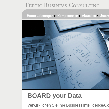
Fertig Business Consulting
Home
Leistungen
Kompetenzen
Aktuelles
Unter
BOARD your Data
Verwirklichen Sie Ihre Business Intelligence/