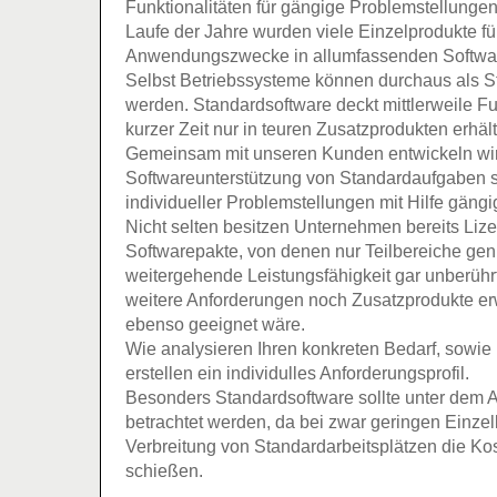
Funktionalitäten für gängige Problemstellungen 
Laufe der Jahre wurden viele Einzelprodukte fü
Anwendungszwecke in allumfassenden Softwa
Selbst Betriebssysteme können durchaus als Sta
werden. Standardsoftware deckt mittlerweile Fu
kurzer Zeit nur in teuren Zusatzprodukten erhäl
Gemeinsam mit unseren Kunden entwickeln wir 
Softwareunterstützung von Standardaufgaben 
individueller Problemstellungen mit Hilfe gängi
Nicht selten besitzen Unternehmen bereits Li
Softwarepakte, von denen nur Teilbereiche gen
weitergehende Leistungsfähigkeit gar unberührt
weitere Anforderungen noch Zusatzprodukte e
ebenso geeignet wäre.
Wie analysieren Ihren konkreten Bedarf, sowie
erstellen ein individulles Anforderungsprofil.
Besonders Standardsoftware sollte unter dem As
betrachtet werden, da bei zwar geringen Einzel
Verbreitung von Standardarbeitsplätzen die Ko
schießen.