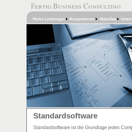
Fertig Business Consulting
Home
Leistungen
Kompetenzen
Aktuelles
Unter
Standardsoftware
Standardsoftware ist die Grundlage jedes Compu